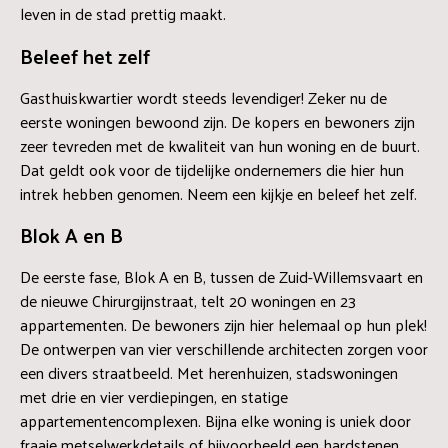
leven in de stad prettig maakt.
Beleef het zelf
Gasthuiskwartier wordt steeds levendiger! Zeker nu de
eerste woningen bewoond zijn. De kopers en bewoners zijn
zeer tevreden met de kwaliteit van hun woning en de buurt.
Dat geldt ook voor de tijdelijke ondernemers die hier hun
intrek hebben genomen. Neem een kijkje en beleef het zelf.
Blok A en B
De eerste fase, Blok A en B, tussen de Zuid-Willemsvaart en
de nieuwe Chirurgijnstraat, telt 20 woningen en 23
appartementen. De bewoners zijn hier helemaal op hun plek!
De ontwerpen van vier verschillende architecten zorgen voor
een divers straatbeeld. Met herenhuizen, stadswoningen
met drie en vier verdiepingen, en statige
appartementencomplexen. Bijna elke woning is uniek door
fraaie metselwerkdetails of bijvoorbeeld een hardstenen