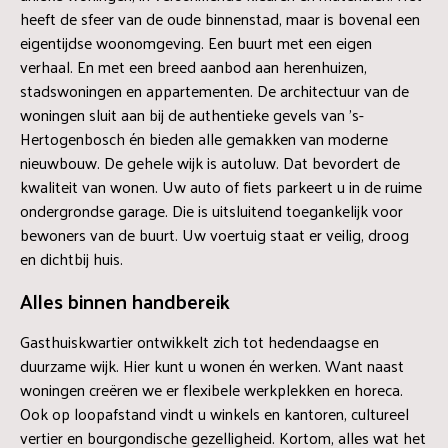
heeft de sfeer van de oude binnenstad, maar is bovenal een
eigentijdse woonomgeving. Een buurt met een eigen
verhaal. En met een breed aanbod aan herenhuizen,
stadswoningen en appartementen. De architectuur van de
woningen sluit aan bij de authentieke gevels van ’s-
Hertogenbosch én bieden alle gemakken van moderne
nieuwbouw. De gehele wijk is autoluw. Dat bevordert de
kwaliteit van wonen. Uw auto of fiets parkeert u in de ruime
ondergrondse garage. Die is uitsluitend toegankelijk voor
bewoners van de buurt. Uw voertuig staat er veilig, droog
en dichtbij huis.
Alles binnen handbereik
Gasthuiskwartier ontwikkelt zich tot hedendaagse en
duurzame wijk. Hier kunt u wonen én werken. Want naast
woningen creëren we er flexibele werkplekken en horeca.
Ook op loopafstand vindt u winkels en kantoren, cultureel
vertier en bourgondische gezelligheid. Kortom, alles wat het