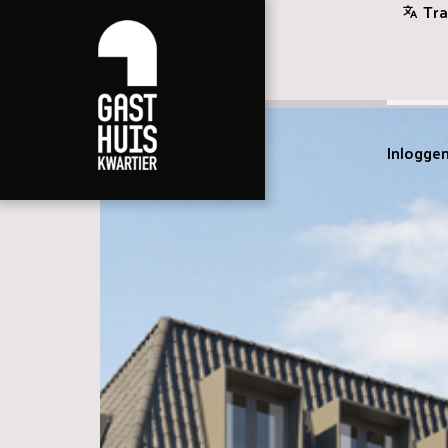
Tra
Inlogge